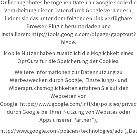
Onlineangebotes bezogenen Daten an Google sowie die
Verarbeitung dieser Daten durch Google verhindern,
indem sie das unter dem folgenden Link verfügbare
Browser-Plugin herunterladen und
installieren:
http://tools.google.com/dlpage/gaoptout?
hl=de
.
Mobile Nutzer haben zusätzlich die Möglichkeit eines
OptOuts für die Speicherung der Cookies.
Weitere Informationen zur Datennutzung zu
Werbezwecken durch Google, Einstellungs- und
Widerspruchsmöglichkeiten erfahren Sie auf den
Webseiten von
Google:
https://www.google.com/intl/de/policies/privac
durch Google bei Ihrer Nutzung von Websites oder
Apps unserer Partner“),
http://www.google.com/policies/technologies/ads
(„Da