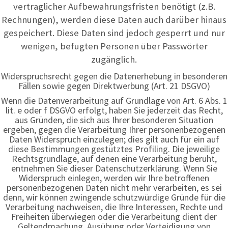
vertraglicher Aufbewahrungsfristen benötigt (z.B.
Rechnungen), werden diese Daten auch darüber hinaus
gespeichert. Diese Daten sind jedoch gesperrt und nur
wenigen, befugten Personen über Passwörter
zugänglich.
Widerspruchsrecht gegen die Datenerhebung in besonderen
Fällen sowie gegen Direktwerbung (Art. 21 DSGVO)
Wenn die Datenverarbeitung auf Grundlage von Art. 6 Abs. 1
lit. e oder f DSGVO erfolgt, haben Sie jederzeit das Recht,
aus Gründen, die sich aus Ihrer besonderen Situation
ergeben, gegen die Verarbeitung Ihrer personenbezogenen
Daten Widerspruch einzulegen; dies gilt auch für ein auf
diese Bestimmungen gestütztes Profiling. Die jeweilige
Rechtsgrundlage, auf denen eine Verarbeitung beruht,
entnehmen Sie dieser Datenschutzerklärung. Wenn Sie
Widerspruch einlegen, werden wir Ihre betroffenen
personenbezogenen Daten nicht mehr verarbeiten, es sei
denn, wir können zwingende schutzwürdige Gründe für die
Verarbeitung nachweisen, die Ihre Interessen, Rechte und
Freiheiten überwiegen oder die Verarbeitung dient der
Geltendmachung, Ausübung oder Verteidigung von