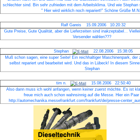
schlechter sind. Bin sehr zufrieden mit dem Arbeitsklima. Und wie Stephan
" Hier wird wirklich noch repariert!" Schöne Grüße M.
Ralf Gareis 15.09.2006 10:20:32
Gute Preise, Gute Qualität, aber die Lieferzeiten sind inakzeptabel... Viell
Versender wählen???
Stephan
22.08.2006 15:38:05
Muß schon sagen, eine super Seite! Ein reichhaltiger Maschinenpark, der ze
selbst repariert und bearbeitet wird. Und das in Lübeck! In diesem Sinne
Stephan
tim n.
15.08.2006 22:50:40
Also dann muss ich wohl anfangen, wenn keiner zuerst möchte. Es ist kl
freue mich auch schon wahnsinnig auf die Messe. Hier ein Paar 
http://automechanika.messefrankfurt.com/frankfurt/de/presse-center_aus