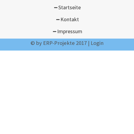
Startseite
Kontakt
Impressum
©
by ERP-Projekte 2017
|
Login