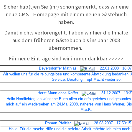
Sicher hab(t)en Sie (ihr) schon gemerkt, dass wir eine
neue CMS - Homepage mit einem neuen Gästebuch
haben.
Damit nichts verlorengeht, haben wir hier die Inhalte
aus dem früheren Gästebuch bis ins Jahr 2008
übernommen.
Für neue Einträge sind wir immer dankbar >>>>>
Beyersdorffer Mathias
22.01.2008 18:07
Wir wollen uns für die reibungslose und kompetente Abwicklung bedanken. A
Service, Beratung. Top! Macht weiter so.
Horst Mann ohne Koffer
31.12.2007 13:37
Hallo Nordlichter, ich wünsche Euch allen ein erfolgreiches und gesundes
mich auf ein wiedersehen am 24.Mai 2008, näheres von Hans Werner. Bis 
M.o.K.
Roman Pfeiffer
28.08.2007 17:50:15
Hallo! Für die rasche Hilfe und die pefekte Arbeit,möchte ich mich noch